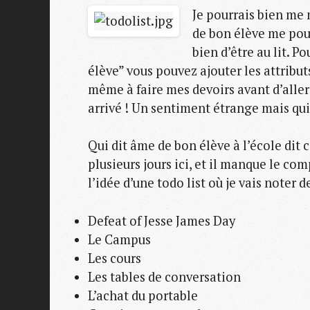
Je pourrais bien me 
de bon élève me pous
bien d’être au lit. 
élève” vous pouvez ajouter les attribu
même à faire mes devoirs avant d’aller 
arrivé ! Un sentiment étrange mais qui
Qui dit âme de bon élève à l’école dit c
plusieurs jours ici, et il manque le c
l’idée d’une todo list où je vais noter 
Defeat of Jesse James Day
Le Campus
Les cours
Les tables de conversation
L’achat du portable