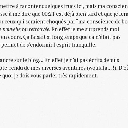
mettre à raconter quelques trucs ici, mais ma conscie
se à me dire que 00:21 est déjà bien tard et que je fera
Pour ceux qui seraient choqués par “ma conscience de b
ts
nouvelle
ou
retrouvée
. En effet je me surprends moi
en cours. Ça faisait si longtemps que ca n’était pas
 permet de s’endormir l’esprit tranquille.
ancre sur le blog… En effet je n’ai pas écrits depuis
ompte-rendu de mes diverses aventures (woulala… !). D’o
de quoi je dois vous parler très rapidement.