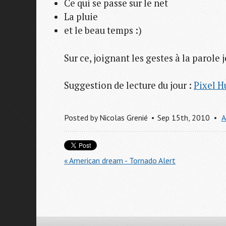
Ce qui se passe sur le net
La pluie
et le beau temps :)
Sur ce, joignant les gestes à la parole 
Suggestion de lecture du jour :
Pixel 
Posted by
Nicolas Grenié
Sep 15
th
, 2010
A
« American dream - Tornado Alert