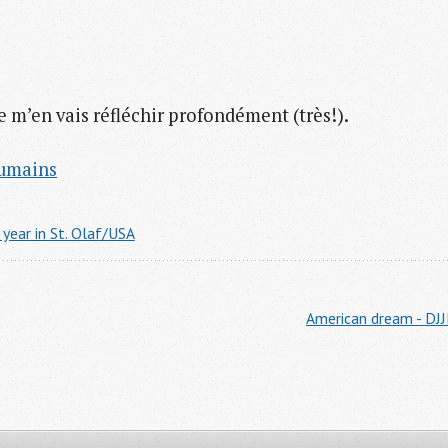
je m’en vais réfléchir profondément (très!).
Humains
 year in St. Olaf/USA
American dream - DJJ