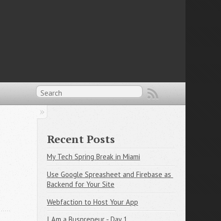
Recent Posts
My Tech Spring Break in Miami
Use Google Spreasheet and Firebase as 
Backend for Your Site
Webfaction to Host Your App
I Am a Buspreneur - Day 1